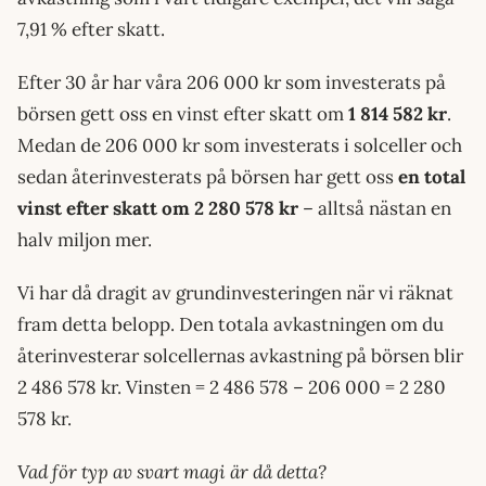
7,91 % efter skatt.
Efter 30 år har våra 206 000 kr som investerats på
börsen gett oss en vinst efter skatt om
1 814 582 kr
.
Medan de 206 000 kr som investerats i solceller och
sedan återinvesterats på börsen har gett oss
en total
vinst efter skatt om 2 280 578 kr
– alltså nästan en
halv miljon mer.
Vi har då dragit av grundinvesteringen när vi räknat
fram detta belopp. Den totala avkastningen om du
återinvesterar solcellernas avkastning på börsen blir
2 486 578 kr. Vinsten = 2 486 578 – 206 000 = 2 280
578 kr.
Vad för typ av svart magi är då detta?