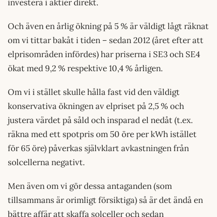
investera i aktier direkt.
Och även en årlig ökning på 5 % är väldigt lågt räknat
om vi tittar bakåt i tiden – sedan 2012 (året efter att
elprisområden infördes) har priserna i SE3 och SE4
ökat med 9,2 % respektive 10,4 % årligen.
Om vi i stället skulle hålla fast vid den väldigt
konservativa ökningen av elpriset på 2,5 % och
justera värdet på såld och insparad el nedåt (t.ex.
räkna med ett spotpris om 50 öre per kWh istället
för 65 öre) påverkas självklart avkastningen från
solcellerna negativt.
Men även om vi gör dessa antaganden (som
tillsammans är orimligt försiktiga) så är det ändå en
bättre affär att skaffa solceller och sedan