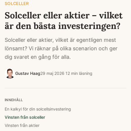
SOLCELLER
Solceller eller aktier – vilket
är den bästa investeringen?
Solceller eller aktier, vilket är egentligen mest
lönsamt? Vi räknar på olika scenarion och ger
dig svaret en gång för alla.
Gustav Haag
29 maj 2026
·
12
min läsning
INNEHÅLL
En kalkyl för din solcellsinvestering
Vinsten från solceller
Vinsten från aktier