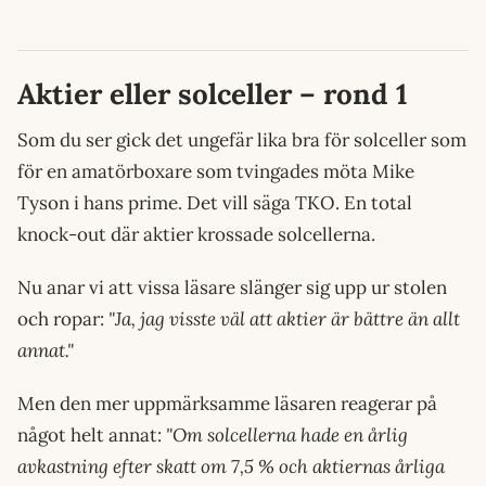
Aktier eller solceller – rond 1
Som du ser gick det ungefär lika bra för solceller som
för en amatörboxare som tvingades möta Mike
Tyson i hans prime. Det vill säga TKO. En total
knock-out där aktier krossade solcellerna.
Nu anar vi att vissa läsare slänger sig upp ur stolen
och ropar:
"Ja, jag visste väl att aktier är bättre än allt
annat."
Men den mer uppmärksamme läsaren reagerar på
något helt annat:
"Om solcellerna hade en årlig
avkastning efter skatt om 7,5 % och aktiernas årliga