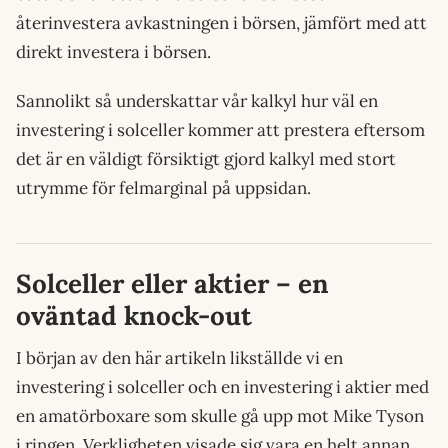
återinvestera avkastningen i börsen, jämfört med att
direkt investera i börsen.
Sannolikt så underskattar vår kalkyl hur väl en
investering i solceller kommer att prestera eftersom
det är en väldigt försiktigt gjord kalkyl med stort
utrymme för felmarginal på uppsidan.
Solceller eller aktier – en
oväntad knock-out
I början av den här artikeln likställde vi en
investering i solceller och en investering i aktier med
en amatörboxare som skulle gå upp mot Mike Tyson
i ringen. Verkligheten visade sig vara en helt annan.