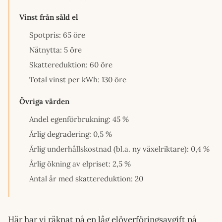
Vinst från såld el
Spotpris: 65 öre
Nätnytta: 5 öre
Skattereduktion: 60 öre
Total vinst per kWh: 130 öre
Övriga värden
Andel egenförbrukning: 45 %
Årlig degradering: 0,5 %
Årlig underhållskostnad (bl.a. ny växelriktare): 0,4 %
Årlig ökning av elpriset: 2,5 %
Antal år med skattereduktion: 20
Här har vi räknat på en låg elöverföringsavgift på