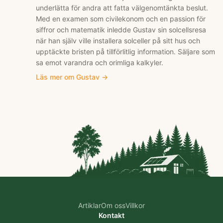
underlätta för andra att fatta välgenomtänkta beslut.
Med en examen som civilekonom och en passion för
siffror och matematik inledde Gustav sin solcellsresa
när han själv ville installera solceller på sitt hus och
upptäckte bristen på tillförlitlig information. Säljare som
sa emot varandra och orimliga kalkyler.
Läs mer om
Gustav
→
Artiklar
Om oss
Villkor
Kontakt