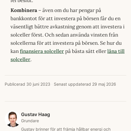
fel beslut.
Kombinera
– även om du har pengar på
bankkontot för att investera på börsen får du en
väsentligt bättre avkastning genom att investera i
solceller först. Och sedan använda vinsten från
solcellerna för att investera på börsen. Se hur du
kan
finansiera solceller
på bästa sätt eller
låna till
solceller
.
Publicerad
30 juni 2023
·
Senast uppdaterad
29 maj 2026
Gustav Haag
Grundare
Gustav brinner för att främja hållbar energi och