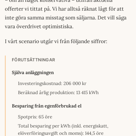
– om än något konservativa – utifrån aktuella
offerter vi tittat på. Vi har alltså räknat lågt för att
inte göra samma misstag som säljarna. Det vill säga
vara överdrivet optimistiska.
I vårt scenario utgår vi från följande siffror:
FÖRUTSÄTTNINGAR
Själva anläggningen
Investeringskostnad: 206 000 kr
Beräknad årlig produktion: 13 415 kWh
Besparing från egenförbrukad el
Spotpris: 65 öre
Total besparing per kWh (inkl. energiskatt,
elöverföringsavgift och moms): 144,5 öre