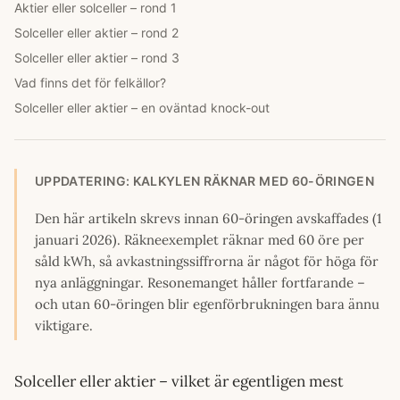
Aktier eller solceller – rond 1
Solceller eller aktier – rond 2
Solceller eller aktier – rond 3
Vad finns det för felkällor?
Solceller eller aktier – en oväntad knock-out
UPPDATERING: KALKYLEN RÄKNAR MED 60-ÖRINGEN
Den här artikeln skrevs innan 60-öringen avskaffades (1
januari 2026). Räkneexemplet räknar med 60 öre per
såld kWh, så avkastningssiffrorna är något för höga för
nya anläggningar. Resonemanget håller fortfarande –
och utan 60-öringen blir egenförbrukningen bara ännu
viktigare.
Solceller eller aktier – vilket är egentligen mest