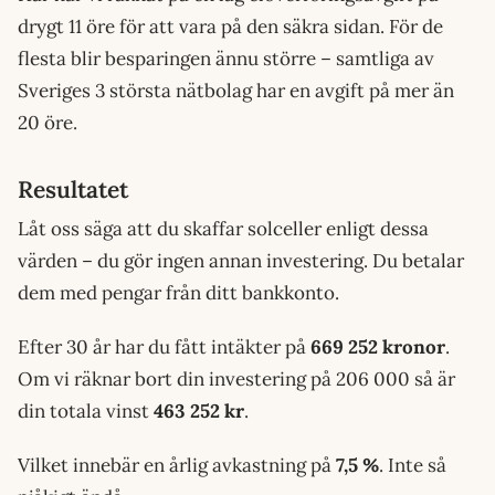
drygt 11 öre för att vara på den säkra sidan. För de
flesta blir besparingen ännu större – samtliga av
Sveriges 3 största nätbolag har en avgift på mer än
20 öre.
Resultatet
Låt oss säga att du skaffar solceller enligt dessa
värden – du gör ingen annan investering. Du betalar
dem med pengar från ditt bankkonto.
Efter 30 år har du fått intäkter på
669 252 kronor
.
Om vi räknar bort din investering på 206 000 så är
din totala vinst
463 252 kr
.
Vilket innebär en årlig avkastning på
7,5 %
. Inte så