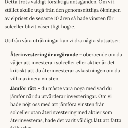
Detta trots väldigt försiktiga antaganden. Om vi i
stället skulle utgå från den genomsnittliga ökningen
av elpriset de senaste 10 åren så hade vinsten för
solceller blivit väsentligt högre.
Utifrån våra uträkningar kan vi dra några slutsatser:
Återinvestering är avgörande
– oberoende om du
väljer att investera i solceller eller aktier är det
kritiskt att du återinvesterar avkastningen om du
vill maximera vinsten.
Jämför rätt
– du måste vara noga med vad du
jämför när du utvärderar investeringar. Om vi
hade nöjt oss med att jämföra vinsten från
solceller utan återinvestering med aktier som
återinvesteras, hade det varit väldigt lätt att fatta