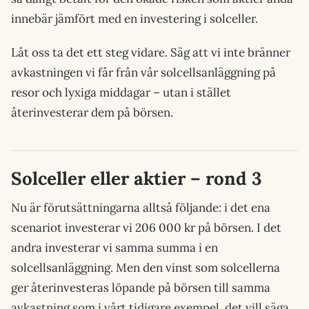
innebär jämfört med en investering i solceller.
Låt oss ta det ett steg vidare. Säg att vi inte bränner
avkastningen vi får från vår solcellsanläggning på
resor och lyxiga middagar – utan i stället
återinvesterar dem på börsen.
Solceller eller aktier – rond 3
Nu är förutsättningarna alltså följande: i det ena
scenariot investerar vi 206 000 kr på börsen. I det
andra investerar vi samma summa i en
solcellsanläggning. Men den vinst som solcellerna
ger återinvesteras löpande på börsen till samma
avkastning som i vårt tidigare exempel, det vill säga