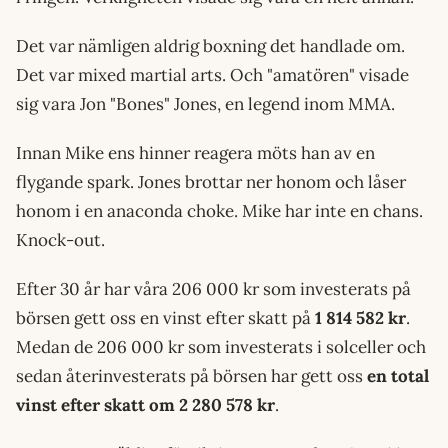
Det var nämligen aldrig boxning det handlade om.
Det var mixed martial arts. Och "amatören" visade
sig vara Jon "Bones" Jones, en legend inom MMA.
Innan Mike ens hinner reagera möts han av en
flygande spark. Jones brottar ner honom och låser
honom i en anaconda choke. Mike har inte en chans.
Knock-out.
Efter 30 år har våra 206 000 kr som investerats på
börsen gett oss en vinst efter skatt på
1 814 582 kr
.
Medan de 206 000 kr som investerats i solceller och
sedan återinvesterats på börsen har gett oss
en total
vinst efter skatt om 2 280 578 kr
.