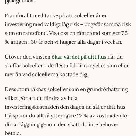
pjåkigt ändå.
Framförallt med tanke på att solceller är en
investering med väldigt låg risk – ungefär samma risk
som en räntefond. Visa oss en räntefond som ger 7,5
% årligen i 30 år och vi hugger alla dagar i veckan.
Utöver den vinsten
ökar värdet på ditt hus
när du
skaffar solceller. I de flesta fall lika mycket som eller
mer än vad solcellerna kostade dig.
Dessutom räknas solceller som en grundförbättring
vilket gör att du får dra av hela
investeringskostnaden den dagen du säljer ditt hus.
Då sparar du alltså ytterligare 22 % av kostnaden för
din anläggning genom den skatt du inte behöver
betala.