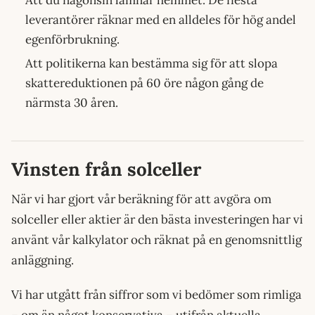
Att du någonsin lämnar hemmet. De flesta
leverantörer räknar med en alldeles för hög andel
egenförbrukning.
Att politikerna kan bestämma sig för att slopa
skattereduktionen på 60 öre någon gång de
närmsta 30 åren.
Vinsten från solceller
När vi har gjort vår beräkning för att avgöra om
solceller eller aktier är den bästa investeringen har vi
använt vår kalkylator och räknat på en genomsnittlig
anläggning.
Vi har utgått från siffror som vi bedömer som rimliga