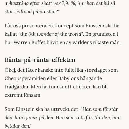
avkastning efter skatt var 7,91 %, hur kan det bli så
stor skillnad på vinsten?"
Låt oss presentera ett koncept som Einstein ska ha
kallat
"the 8th wonder of the world"
. En grundsten i
hur Warren Buffet blivit en av världens rikaste män.
Ränta-på-ränta-effekten
Okej, det låter kanske inte fullt lika storslaget som
Cheopspyramiden eller Babylons hängande
trädgårdar. Men faktum är att effekten kan bli
extremt lönsam.
Som Einstein ska ha uttryckt det:
"Han som förstår
den, han tjänar på den. Han som inte förstår den, han
betalar den."