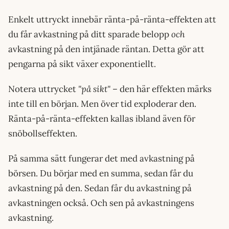
Enkelt uttryckt innebär ränta-på-ränta-effekten att
du får avkastning på ditt sparade belopp
och
avkastning på den intjänade räntan. Detta gör att
pengarna på sikt växer exponentiellt.
Notera uttrycket
"på sikt"
– den här effekten märks
inte till en början. Men över tid exploderar den.
Ränta-på-ränta-effekten kallas ibland även för
snöbollseffekten.
På samma sätt fungerar det med avkastning på
börsen. Du börjar med en summa, sedan får du
avkastning på den. Sedan får du avkastning på
avkastningen också. Och sen på avkastningens
avkastning.