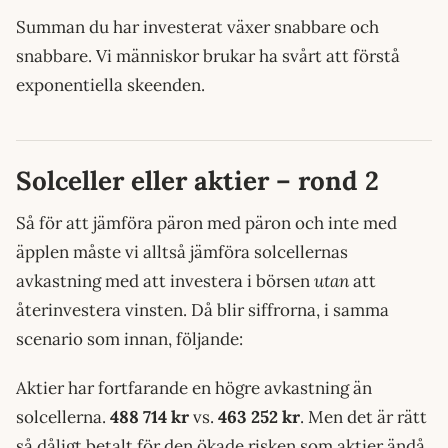
Summan du har investerat växer snabbare och
snabbare. Vi människor brukar ha svårt att förstå
exponentiella skeenden.
Solceller eller aktier – rond 2
Så för att jämföra päron med päron och inte med
äpplen måste vi alltså jämföra solcellernas
avkastning med att investera i börsen
utan
att
återinvestera vinsten. Då blir siffrorna, i samma
scenario som innan, följande:
Aktier har fortfarande en högre avkastning än
solcellerna.
488 714 kr
vs.
463 252 kr
. Men det är rätt
så dåligt betalt för den ökade risken som aktier ändå