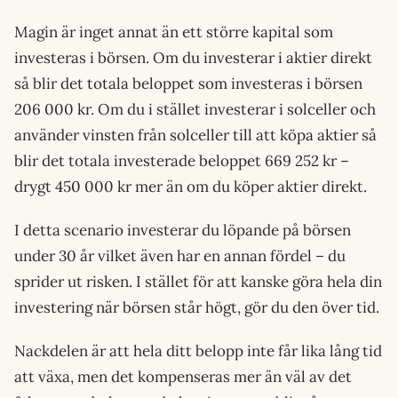
Magin är inget annat än ett större kapital som
investeras i börsen. Om du investerar i aktier direkt
så blir det totala beloppet som investeras i börsen
206 000 kr. Om du i stället investerar i solceller och
använder vinsten från solceller till att köpa aktier så
blir det totala investerade beloppet 669 252 kr –
drygt 450 000 kr mer än om du köper aktier direkt.
I detta scenario investerar du löpande på börsen
under 30 år vilket även har en annan fördel – du
sprider ut risken. I stället för att kanske göra hela din
investering när börsen står högt, gör du den över tid.
Nackdelen är att hela ditt belopp inte får lika lång tid
att växa, men det kompenseras mer än väl av det