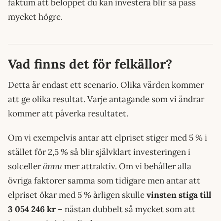
faktum att beloppet du kan investera blir så pass
mycket högre.
Vad finns det för felkällor?
Detta är endast ett scenario. Olika värden kommer
att ge olika resultat. Varje antagande som vi ändrar
kommer att påverka resultatet.
Om vi exempelvis antar att elpriset stiger med 5 % i
stället för 2,5 % så blir självklart investeringen i
solceller
ännu
mer attraktiv. Om vi behåller alla
övriga faktorer samma som tidigare men antar att
elpriset ökar med 5 % årligen skulle
vinsten stiga till
3 054 246 kr
– nästan dubbelt så mycket som att