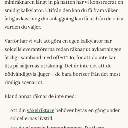
miniräknaren långt in på natten har vi konstruerat en
smidig kalkylator. Utifrån den kan du få fram vilken
årlig avkastning din anläggning kan få utifrån de olika
värden du väljer.
Varför har vi valt att göra en egen kalkylator när
solcellsleverantörerna redan räknar ut avkastningen
åt dig i samband med offert? Jo, för att du inte kan
lita på säljarnas uträkning. Det är inte det att de
nödvändigtvis ljuger – de bara bortser från det mest
rimliga scenariot.
Bland annat räknar de inte med:
Att din
växelriktare
behöver bytas en gång under
solcellernas livstid.