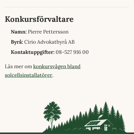
Konkursförvaltare
Namn:
Pierre Pettersson
Byrå:
Cirio Advokatbyrå AB
Kontaktuppgifter:
08-527 916 00
Läs mer om
konkursvågen bland
solcellsinstallatörer
.