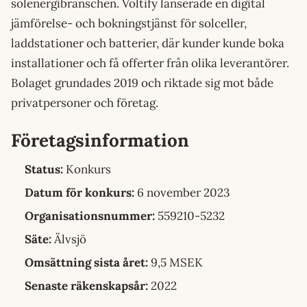
solenergibranschen. Voltify lanserade en digital
jämförelse- och bokningstjänst för solceller,
laddstationer och batterier, där kunder kunde boka
installationer och få offerter från olika leverantörer.
Bolaget grundades 2019 och riktade sig mot både
privatpersoner och företag.
Företagsinformation
Status:
Konkurs
Datum för konkurs:
6 november 2023
Organisationsnummer:
559210-5232
Säte:
Älvsjö
Omsättning sista året:
9,5 MSEK
Senaste räkenskapsår:
2022