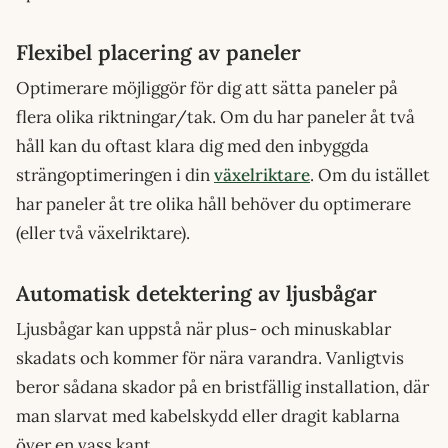
Flexibel placering av paneler
Optimerare möjliggör för dig att sätta paneler på
flera olika riktningar/tak. Om du har paneler åt två
håll kan du oftast klara dig med den inbyggda
strängoptimeringen i din
växelriktare
. Om du istället
har paneler åt tre olika håll behöver du optimerare
(eller två växelriktare).
Automatisk detektering av ljusbågar
Ljusbågar kan uppstå när plus- och minuskablar
skadats och kommer för nära varandra. Vanligtvis
beror sådana skador på en bristfällig installation, där
man slarvat med kabelskydd eller dragit kablarna
över en vass kant.