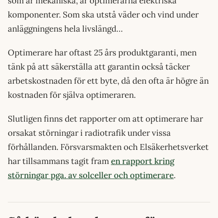
som är mekaniska, är optimerarna elektriska
komponenter. Som ska utstå väder och vind under
anläggningens hela livslängd…
Optimerare har oftast 25 års produktgaranti, men
tänk på att säkerställa att garantin också täcker
arbetskostnaden för ett byte, då den ofta är högre än
kostnaden för själva optimeraren.
Slutligen finns det rapporter om att optimerare har
orsakat störningar i radiotrafik under vissa
förhållanden. Försvarsmakten och Elsäkerhetsverket
har tillsammans tagit fram
en rapport kring
störningar pga. av solceller och optimerare
.