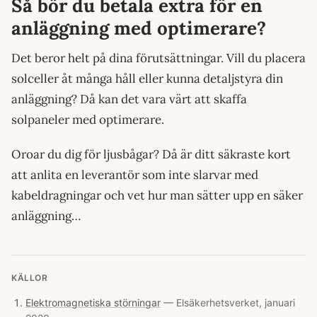
Så bör du betala extra för en
anläggning med optimerare?
Det beror helt på dina förutsättningar. Vill du placera
solceller åt många håll eller kunna detaljstyra din
anläggning? Då kan det vara värt att skaffa
solpaneler med optimerare.
Oroar du dig för ljusbågar? Då är ditt säkraste kort
att anlita en leverantör som inte slarvar med
kabeldragningar och vet hur man sätter upp en säker
anläggning…
KÄLLOR
Elektromagnetiska störningar
—
Elsäkerhetsverket
,
januari