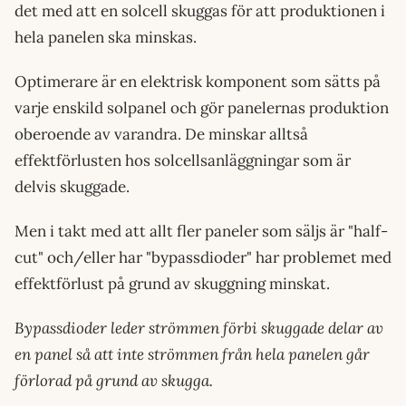
det med att en solcell skuggas för att produktionen i
hela panelen ska minskas.
Optimerare är en elektrisk komponent som sätts på
varje enskild solpanel och gör panelernas produktion
oberoende av varandra. De minskar alltså
effektförlusten hos solcellsanläggningar som är
delvis skuggade.
Men i takt med att allt fler paneler som säljs är "half-
cut" och/eller har "bypassdioder" har problemet med
effektförlust på grund av skuggning minskat.
Bypassdioder leder strömmen förbi skuggade delar av
en panel så att inte strömmen från hela panelen går
förlorad på grund av skugga.