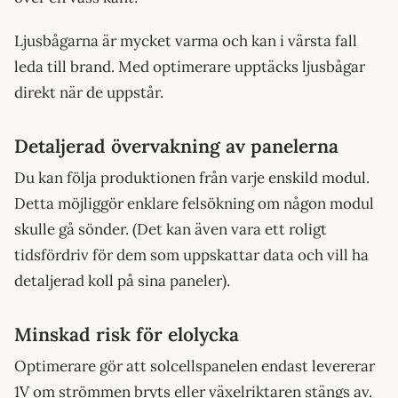
Ljusbågarna är mycket varma och kan i värsta fall
leda till brand. Med optimerare upptäcks ljusbågar
direkt när de uppstår.
Detaljerad övervakning av panelerna
Du kan följa produktionen från varje enskild modul.
Detta möjliggör enklare felsökning om någon modul
skulle gå sönder. (Det kan även vara ett roligt
tidsfördriv för dem som uppskattar data och vill ha
detaljerad koll på sina paneler).
Minskad risk för elolycka
Optimerare gör att solcellspanelen endast levererar
1V om strömmen bryts eller växelriktaren stängs av.