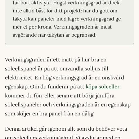
tar bort aktiv yta. Högst verkningsgrad är dock
inte alltid bäst för ditt projekt: har du gott om
takyta kan paneler med lägre verkningsgrad ge
mer el per krona. Verkningsgraden är mest
avgörande när takytan är begränsad.
Verkningsgraden är ett mått på hur bra en
solcellspanel är på att omvandla solljus till
elektricitet. En hög verkningsgrad är en önskvärd
egenskap. Om du funderar på att
köpa solceller
kommer du förr eller senare att börja jämföra
solcellspaneler och verkningsgraden är en egenskap
som skiljer en bra panel från en dålig.
Denna artikel går igenom allt som du behöver veta
om solcellers verkningsgrad. Vi avslutar med en