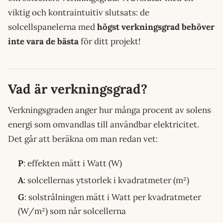
viktig och kontraintuitiv slutsats: de
solcellspanelerna med
högst verkningsgrad behöver
inte vara de bästa
för ditt projekt!
Vad är verkningsgrad?
Verkningsgraden anger hur många procent av solens
energi som omvandlas till användbar elektricitet.
Det går att beräkna om man redan vet:
P
: effekten mätt i Watt (W)
A
: solcellernas ytstorlek i kvadratmeter (m²)
G
: solstrålningen mätt i Watt per kvadratmeter
(W/m²) som når solcellerna