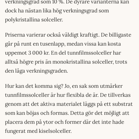
verkningsgrad som 10 %. De dyrare varianterna kan
dock ha nästan lika hög verkningsgrad som
polykristallina solceller.
Priserna varierar också väldigt kraftigt. De billigaste
går på runt en tusenlapp, medan vissa kan kosta
uppemot 3 000 kr. En del tunnfilmssolceller har
alltså högre pris än monokristallina solceller, trots
den låga verkningsgraden.
Hur kan det komma sig? Jo, en sak som utmärker
tunnfilmssolceller är hur flexibla de är. De tillverkas
genom att det aktiva materialet läggs på ett substrat
som kan böjas och formas. Detta gör det möjligt att
placera dem på ytor och former där det inte hade
fungerat med kiselsolceller.