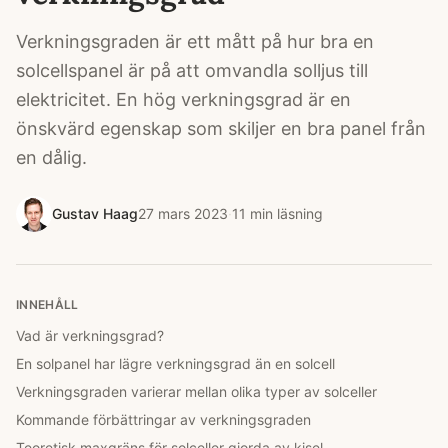
Verkningsgraden är ett mått på hur bra en
solcellspanel är på att omvandla solljus till
elektricitet. En hög verkningsgrad är en
önskvärd egenskap som skiljer en bra panel från
en dålig.
Gustav Haag
27 mars 2023
·
11
min läsning
INNEHÅLL
Vad är verkningsgrad?
En solpanel har lägre verkningsgrad än en solcell
Verkningsgraden varierar mellan olika typer av solceller
Kommande förbättringar av verkningsgraden
Teoretisk maxgräns för solceller gjorda av kisel