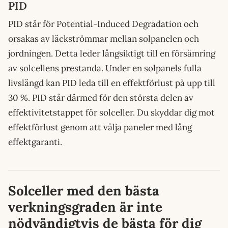
PID
PID står för Potential-Induced Degradation och
orsakas av läckströmmar mellan solpanelen och
jordningen. Detta leder långsiktigt till en försämring
av solcellens prestanda. Under en solpanels fulla
livslängd kan PID leda till en effektförlust på upp till
30 %. PID står därmed för den största delen av
effektivitetstappet för solceller. Du skyddar dig mot
effektförlust genom att välja paneler med lång
effektgaranti.
Solceller med den bästa
verkningsgraden är inte
nödvändigtvis de bästa för dig