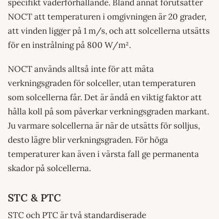
specifikt väderförhållande. Bland annat förutsätter
NOCT att temperaturen i omgivningen är 20 grader,
att vinden ligger på 1 m/s, och att solcellerna utsätts
för en instrålning på 800 W/m².
NOCT används alltså inte för att mäta
verkningsgraden för solceller, utan temperaturen
som solcellerna får. Det är ändå en viktig faktor att
hålla koll på som påverkar verkningsgraden markant.
Ju varmare solcellerna är när de utsätts för solljus,
desto lägre blir verkningsgraden. För höga
temperaturer kan även i värsta fall ge permanenta
skador på solcellerna.
STC & PTC
STC och PTC är två standardiserade