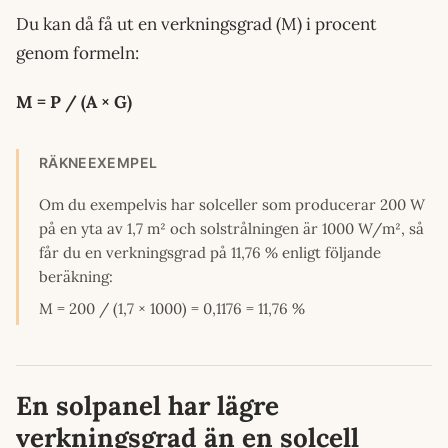
Du kan då få ut en verkningsgrad (M) i procent
genom formeln:
M = P / (A × G)
RÄKNEEXEMPEL
Om du exempelvis har solceller som producerar 200 W
på en yta av 1,7 m² och solstrålningen är 1000 W/m², så
får du en verkningsgrad på 11,76 % enligt följande
beräkning:
M = 200 / (1,7 × 1000) = 0,1176 = 11,76 %
En solpanel har lägre
verkningsgrad än en solcell