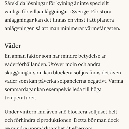
Särskilda lösningar för kylning är inte speciellt
vanliga för villaanläggningar i Sverige. För stora
anläggningar kan det finnas en vinst i att planera
anläggningen så att man minimerar värmefångsten.
Väder
En annan faktor som har mindre betydelse är
väderförhållanden. Utöver moln och andra
skuggningar som kan blockera solljus finns det även
väder som kan påverka solpanelerna negativt. Varma
sommardagar kan exempelvis leda till höga
temperaturer.
Under vintern kan även snö blockera solljuset helt
och förhindra elproduktionen. Detta bör man dock
ge mindre uppmärksamhet åt eftersom