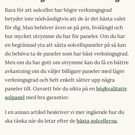
Bara för att solceller har högre verkningsgrad
betyder inte nödvändigtvis att de är det bästa valet
för dig. Man behöver även se på pris, livslängd och
hur mycket utrymme du har för paneler. Om du har
en begränsad yta att sätta solcellspaneler på så kan
du behöva ta de paneler som har bäst verkningsgrad.
Men om du har gott om utrymme kan du få en bättre
avkastning om du väljer billigare paneler med lägre
verkningsgrad och helt enkelt sätter upp några
paneler till. Oavsett bör du sikta på en
högkvalitativ
solpanel
med bra garantier.
I en annan artikel beskriver vi mer ingående hur du
ska tänka när du letar efter de
bästa solcellerna
.