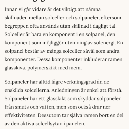
Innan vi går vidare är det viktigt att nämna
skillnaden mellan solceller och solpaneler, eftersom
begreppen ofta används utan skillnad i dagligt tal.
Solceller är bara en komponent i en solpanel, den
komponent som möjliggör utvinning av solenergi. En
solpanel består av många solceller såväl som andra
komponenter. Dessa komponenter inkluderar ramen,
glasskiva, polymerskikt med mera.
Solpaneler har alltid lägre verkningsgrad än de
enskilda solcellerna. Anledningen är enkel att förstå.
Solpaneler har ett glasskikt som skyddar solpanelen
från smuts och vatten, men som också drar ner
effektiviteten. Dessutom tar själva ramen bort en del
av den aktiva solcellsytan i panelen.