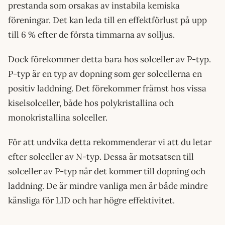
prestanda som orsakas av instabila kemiska
föreningar. Det kan leda till en effektförlust på upp
till 6 % efter de första timmarna av solljus.
Dock förekommer detta bara hos solceller av P-typ.
P-typ är en typ av dopning som ger solcellerna en
positiv laddning. Det förekommer främst hos vissa
kiselsolceller, både hos polykristallina och
monokristallina solceller.
För att undvika detta rekommenderar vi att du letar
efter solceller av N-typ. Dessa är motsatsen till
solceller av P-typ när det kommer till dopning och
laddning. De är mindre vanliga men är både mindre
känsliga för LID och har högre effektivitet.