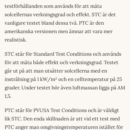
testförhållanden som används för att mäta
solcellernas verkningsgrad och effekt. STC är det
vanligare testet bland dessa två. PTC är den
amerikanska versionen men ämnar att vara mer
realistisk.
STC står för Standard Test Conditions och används
för att mäta både effekt och verkningsgrad. Testet
går ut på att man utsätter solcellerna med en
instrålning på 1 kW/m² och en celltemperatur på 25
grader. Under testet bör även luftmassan ligga på AM
1,5.
PTC står för PVUSA Test Conditions och är väldigt
lik STC. Den enda skillnaden är att vid ett test med
PTC anger man omgivningstemperaturen istället för