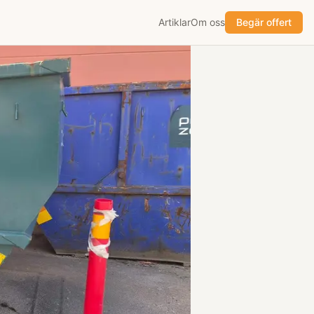
Artiklar
Om oss
Begär offert