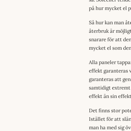
på hur mycket el 
Så hur kan man åte
återbruk är möjligt
snarare för att de
mycket el som den 
Alla paneler tappa
effekt garanteras 
garanteras att gene
samtidigt extremt 
effekt än sin effek
Det finns stor pot
Istället för att s
man ha med sig öve