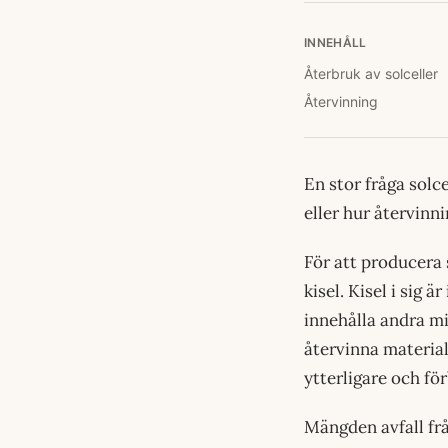
INNEHÅLL
Återbruk av solceller
Återvinning
En stor fråga solc
eller hur återvinni
För att producera 
kisel. Kisel i sig 
innehålla andra m
återvinna material
ytterligare och fö
Mängden avfall frå