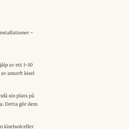
nstallationer –
jälp av ett 1–10
 av amorft kisel
ndå sin plats på
la. Detta gör dem
n kiselsolceller