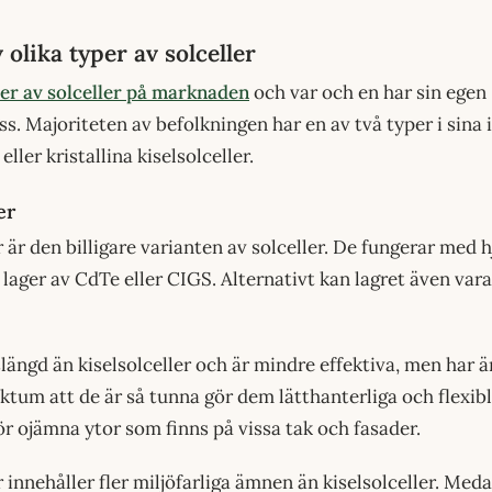
 olika typer av solceller
per av solceller på marknaden
och var och en har sin egen
s. Majoriteten av befolkningen har en av två typer i sina i
eller kristallina kiselsolceller.
er
 är den billigare varianten av solceller. De fungerar med h
lager av CdTe eller CIGS. Alternativt kan lagret även vara
slängd än kiselsolceller och är mindre effektiva, men har ä
tum att de är så tunna gör dem lätthanterliga och flexib
ör ojämna ytor som finns på vissa tak och fasader.
 innehåller fler miljöfarliga ämnen än kiselsolceller. Meda