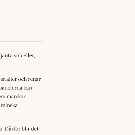
änta solceller,
ställer och renar
n panelerna kan
 Om man kan
 minska
. Därför blir det