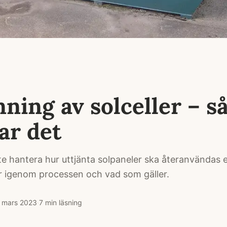
ning av solceller – s
ar det
te hantera hur uttjänta solpaneler ska återanvändas e
år igenom processen och vad som gäller.
 mars 2023
·
7
min läsning