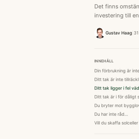
Det finns omstän
investering till e
Gustav Haag
|
31
INNEHÅLL
Din förbrukning är inte 
Ditt tak är inte tillräck
Ditt tak ligger i fel v
Ditt tak är i för dåligt
Du bryter mot bygglo
Du har inte råd…
Vill du skaffa solceller