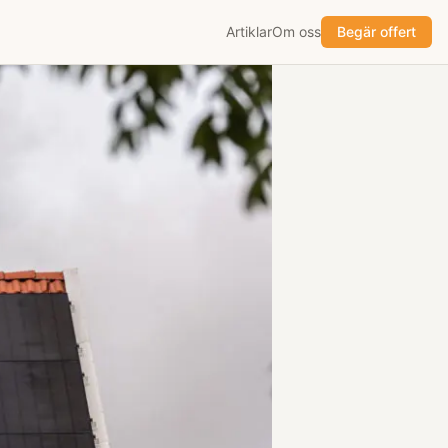
Artiklar
Om oss
Begär offert