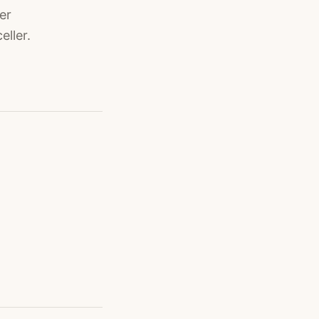
er
eller.