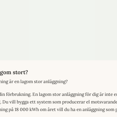
agom stort?
ning är en lagom stor anläggning?
din förbrukning. En lagom stor anläggning för dig är inte 
. Du vill bygga ett system som producerar el motsvarande
ning på 18 000 kWh om året vill du ha en anläggning som