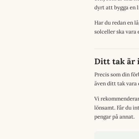
dyrt att bygga en 
Har du redan en lå
solceller ska vara
Ditt tak är 
Precis som din förb
även ditt tak vara 
Vi rekommenderar i
lönsamt. Får du int
pengar på annat.