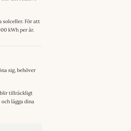
 solceller. För att
5000 kWh per år.
löna sig, behöver
ir tillräckligt
i och lägga dina