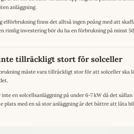
liten anläggning.
g elförbrukning finns det alltså ingen poäng med att skaffa
 en rimlig investering bör du ha en förbrukning på minst 
inte tillräckligt stort för solceller
rukning måste vara tillräckligt stor för att solceller ska 
det.
nte en solcellsanläggning på under 6-7 kW då det sällan bl
e plats med en så stor anläggning är det bättre att låta bl