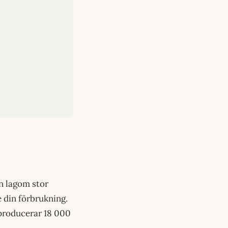
en lagom stor
 din förbrukning.
 producerar 18 000