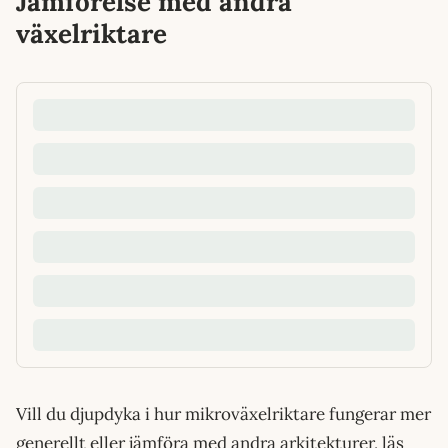
Jämförelse med andra
växelriktare
Vill du djupdyka i hur mikroväxelriktare fungerar mer
generellt eller jämföra med andra arkitekturer, läs