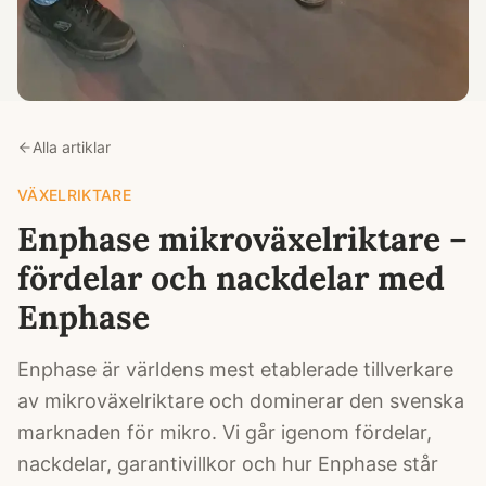
Alla artiklar
VÄXELRIKTARE
Enphase mikroväxelriktare –
fördelar och nackdelar med
Enphase
Enphase är världens mest etablerade tillverkare
av mikroväxelriktare och dominerar den svenska
marknaden för mikro. Vi går igenom fördelar,
nackdelar, garantivillkor och hur Enphase står