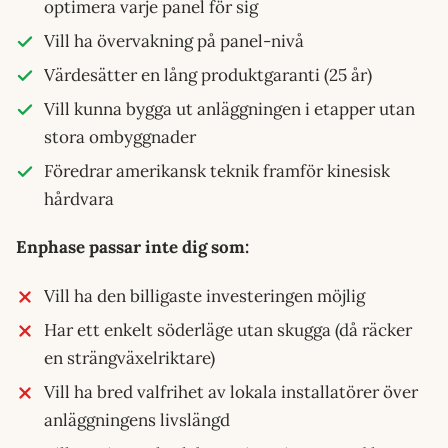
optimera varje panel för sig
Vill ha övervakning på panel-nivå
Värdesätter en lång produktgaranti (25 år)
Vill kunna bygga ut anläggningen i etapper utan
stora ombyggnader
Föredrar amerikansk teknik framför kinesisk
hårdvara
Enphase passar inte dig som:
Vill ha den billigaste investeringen möjlig
Har ett enkelt söderläge utan skugga (då räcker
en strängväxelriktare)
Vill ha bred valfrihet av lokala installatörer över
anläggningens livslängd