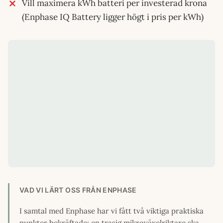
Vill maximera kWh batteri per investerad krona
(Enphase IQ Battery ligger högt i pris per kWh)
VAD VI LÄRT OSS FRÅN ENPHASE
I samtal med Enphase har vi fått två viktiga praktiska
punkter bekräftade: en trasig mikroväxelriktare ska