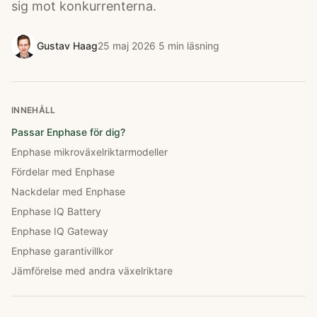
sig mot konkurrenterna.
Gustav Haag
25 maj 2026
·
5
min läsning
INNEHÅLL
Passar Enphase för dig?
Enphase mikroväxelriktarmodeller
Fördelar med Enphase
Nackdelar med Enphase
Enphase IQ Battery
Enphase IQ Gateway
Enphase garantivillkor
Jämförelse med andra växelriktare