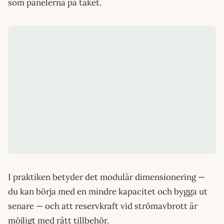
som panelerna på taket.
I praktiken betyder det modulär dimensionering —
du kan börja med en mindre kapacitet och bygga ut
senare — och att reservkraft vid strömavbrott är
möjligt med rätt tillbehör.