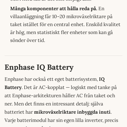
Många komponenter att hålla reda på.
En
villaanläggning får 10–20 mikroväxelriktare på
taket istället för en central enhet. Enskild kvalitet
är hög, men statistiskt fler enheter som kan gå
sönder över tid.
Enphase IQ Battery
Enphase har också ett eget batterisystem,
IQ
Battery
. Det är AC-kopplat — logiskt med tanke på
att Enphase-arkitekturen håller AC från taket och
ner. Men det finns en intressant detalj: själva
batteriet har
mikroväxelriktare inbyggda inuti
.
Varje batterimodul har sin egen lilla inverter, precis