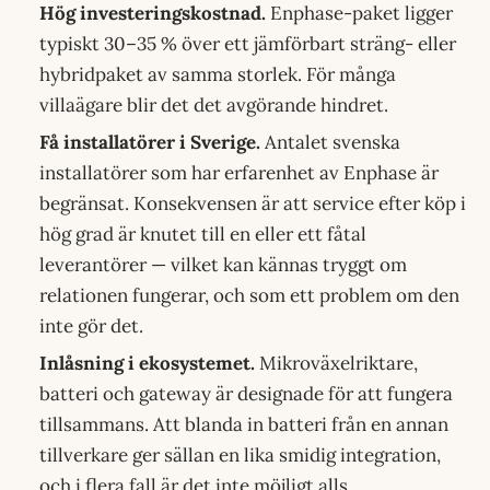
Hög investeringskostnad.
Enphase-paket ligger
typiskt 30–35 % över ett jämförbart sträng- eller
hybridpaket av samma storlek. För många
villaägare blir det det avgörande hindret.
Få installatörer i Sverige.
Antalet svenska
installatörer som har erfarenhet av Enphase är
begränsat. Konsekvensen är att service efter köp i
hög grad är knutet till en eller ett fåtal
leverantörer — vilket kan kännas tryggt om
relationen fungerar, och som ett problem om den
inte gör det.
Inlåsning i ekosystemet.
Mikroväxelriktare,
batteri och gateway är designade för att fungera
tillsammans. Att blanda in batteri från en annan
tillverkare ger sällan en lika smidig integration,
och i flera fall är det inte möjligt alls.