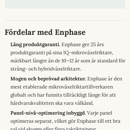
Fördelar med Enphase
Lång produktgaranti.
Enphase ger 25 års
produktgaranti på sina IQ-mikroväxelriktare,
märkbart längre än de 10–12 år som är standard för
sträng- och hybridväxelriktare.
Mogen och beprövad arkitektur.
Enphase är den
mest etablerade mikroväxelriktartillverkaren
globalt och har funnits tillräckligt länge för att
hårdvarukvaliteten ska vara välkänd.
Panel-nivå-optimering inbyggd.
Varje panel
optimeras separat, vilket gör Enphase till ett bra
val vid skugga eller flera takriktningar.