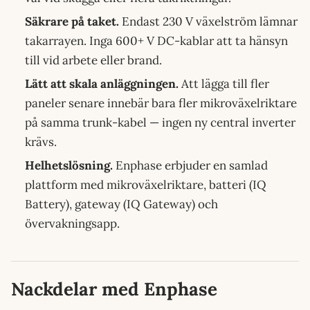
Säkrare på taket.
Endast 230 V växelström lämnar
takarrayen. Inga 600+ V DC-kablar att ta hänsyn
till vid arbete eller brand.
Lätt att skala anläggningen.
Att lägga till fler
paneler senare innebär bara fler mikroväxelriktare
på samma trunk-kabel — ingen ny central inverter
krävs.
Helhetslösning.
Enphase erbjuder en samlad
plattform med mikroväxelriktare, batteri (IQ
Battery), gateway (IQ Gateway) och
övervakningsapp.
Nackdelar med Enphase