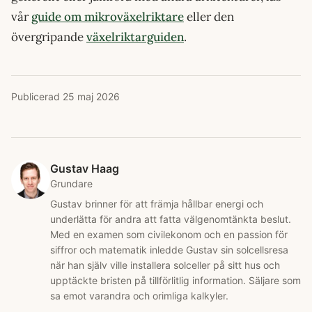
vår
guide om mikroväxelriktare
eller den
övergripande
växelriktarguiden
.
Publicerad
25 maj 2026
Gustav Haag
Grundare
Gustav brinner för att främja hållbar energi och
underlätta för andra att fatta välgenomtänkta beslut.
Med en examen som civilekonom och en passion för
siffror och matematik inledde Gustav sin solcellsresa
när han själv ville installera solceller på sitt hus och
upptäckte bristen på tillförlitlig information. Säljare som
sa emot varandra och orimliga kalkyler.