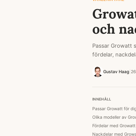
Growat
och na
Passar Growatt s
fördelar, nackdel
Gustav Haag
|
26
INNEHÅLL
Passar Growatt för di
Olika modeller av Gro
Fördelar med Growatt 
Nackdelar med Growat