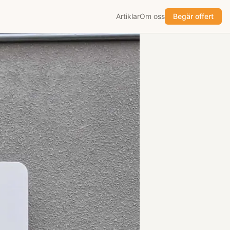
Artiklar
Om oss
Begär offert