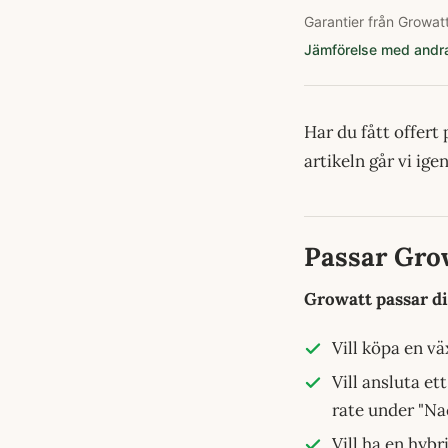
Garantier från Growat
Jämförelse med andra
Har du fått offert
artikeln går vi ig
Passar Grow
Growatt passar d
Vill köpa en vä
Vill ansluta et
rate under "Na
Vill ha en hybr