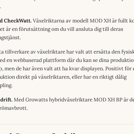
.
d CheckWatt.
Växelriktarna av modell MOD XH är fullt 
t är en förutsättning om du vill ansluta dig till deras
ngstjänst.
a tillverkare av växelriktare har valt att ersätta den fysi
ed en webbaserad plattform där du kan se dina produkti
, men de har även valt att ha kvar displayen. Positivt för 
uktion direkt på växelriktaren, eller har en riktigt dålig
pling.
drift.
Med Growatts hybridväxelriktare MOD XH BP är det 
strömavbrott.