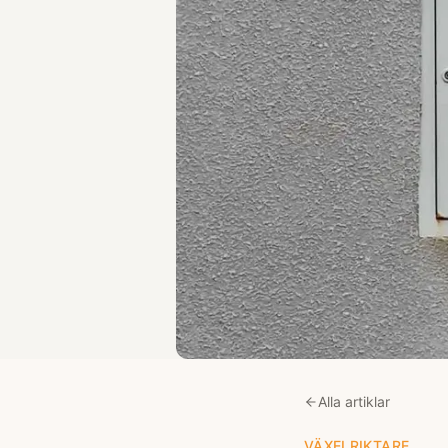
Alla artiklar
VÄXELRIKTARE