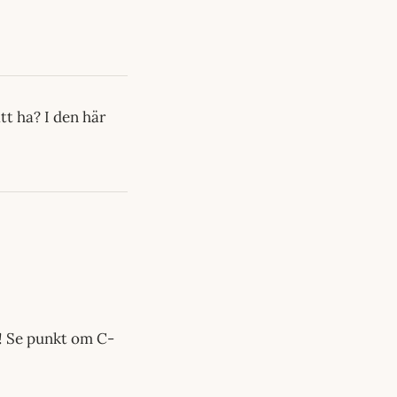
tt ha? I den här
 Se punkt om C-