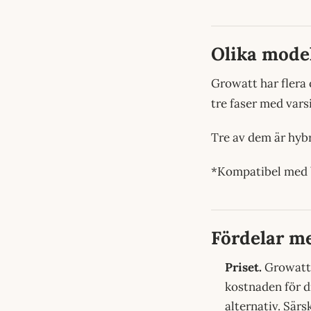
Olika model
Growatt har flera 
tre faser med varsi
Tre av dem är hybri
*Kompatibel med 
Fördelar m
Priset.
Growatts
kostnaden för di
alternativ. Sär