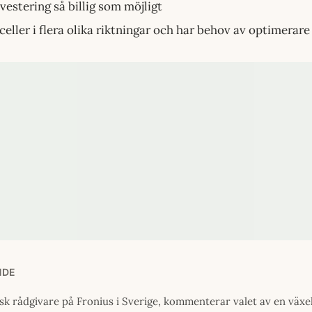
investering så billig som möjligt
lceller i flera olika riktningar och har behov av optimerare
NDE
sk rådgivare på Fronius i Sverige, kommenterar valet av en växel