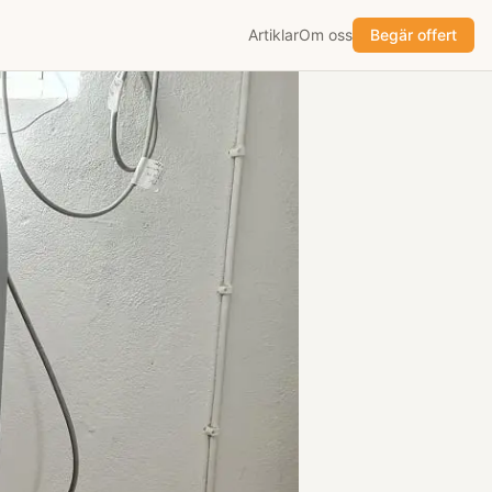
Artiklar
Om oss
Begär offert