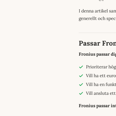
I denna artikel sa
generellt och speci
Passar Fron
Fronius passar di
Prioriterar hög
Vill ha ett e
Vill ha en funk
Vill ansluta et
Fronius passar in