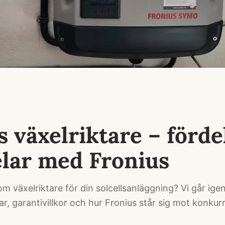
s växelriktare – förde
lar med Fronius
om växelriktare för din solcellsanläggning? Vi går ig
ar, garantivillkor och hur Fronius står sig mot konkur