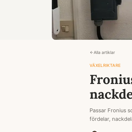
Alla artiklar
VÄXELRIKTARE
Froniu
nackde
Passar Fronius s
fördelar, nackdel