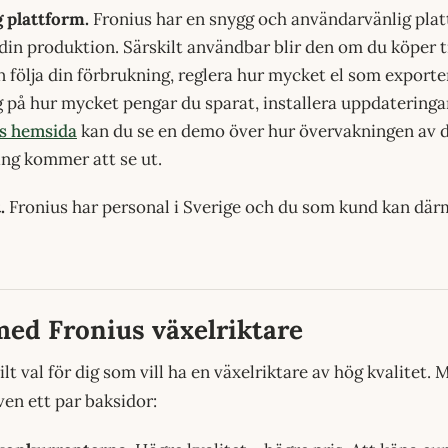
 plattform.
Fronius har en snygg och användarvänlig plat
din produktion. Särskilt användbar blir den om du köper t
 följa din förbrukning, reglera hur mycket el som exportera
 på hur mycket pengar du sparat, installera uppdateringa
s hemsida
kan du se en demo över hur övervakningen av 
ing kommer att se ut.
.
Fronius har personal i Sverige och du som kund kan där
med Fronius växelriktare
ilt val för dig som vill ha en växelriktare av hög kvalitet
ven ett par baksidor: