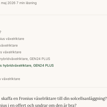
 maj 2026
·
7
min läsning
?
ius växelriktare
växelriktare
 växelriktare
 hybridväxelriktare, GEN24 PLUS
s hybridväxelriktare, GEN24 PLUS
 växelriktare
 skaffa en Fronius växelriktare till din solcellsanläggning
onius i en offert och undrar om den är bra?