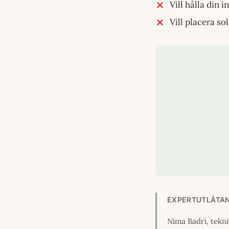
Vill hålla din 
Vill placera so
EXPERTUTLÅTA
Nima Badri, tekni