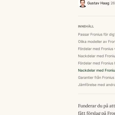
Gustav Haag
|
26
INNEHÅLL
Passar Fronius för dig
Olika modeller av Fron
Fördelar med Fronius 
Nackdelar med Fronius
Fördelar med Fronius
Nackdelar med Froniu
Garantier från Fronius
Jämförelse med andra
Funderar du på att
fått förslag på Fr