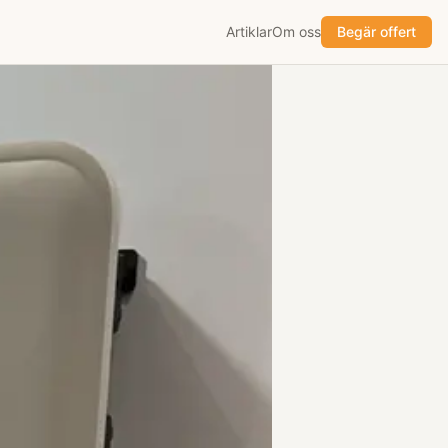
Artiklar
Om oss
Begär offert