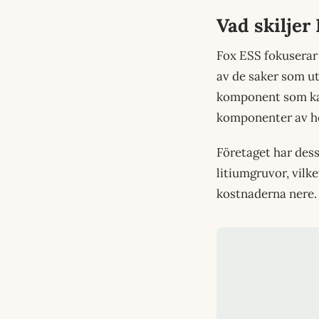
Vad skiljer
Fox ESS fokuserar 
av de saker som 
komponent som kan
komponenter av hög
Företaget har dess
litiumgruvor, vilk
kostnaderna nere.