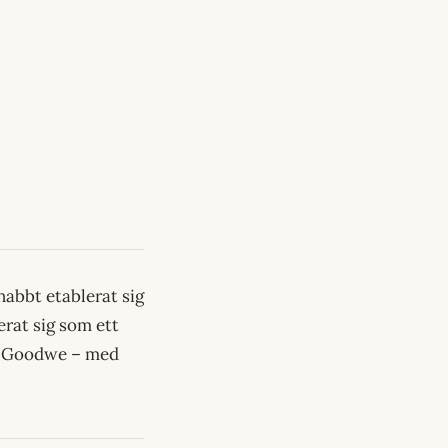
nabbt etablerat sig
erat sig som ett
ch Goodwe – med