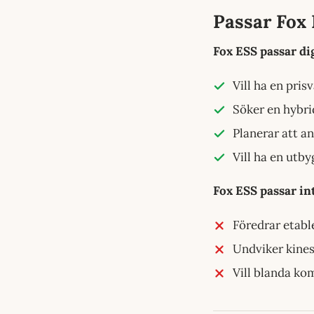
Passar Fox 
Fox ESS passar di
Vill ha en pri
Söker en hybri
Planerar att a
Vill ha en utb
Fox ESS passar in
Föredrar etabl
Undviker kines
Vill blanda ko