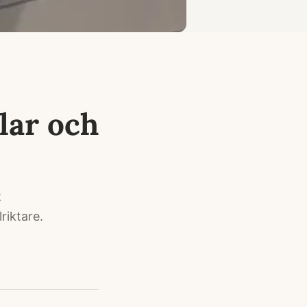
lar och
t
riktare.