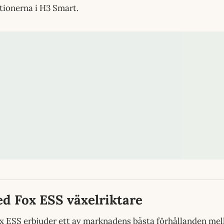
tionerna i H3 Smart.
d Fox ESS växelriktare
x ESS erbjuder ett av marknadens bästa förhållanden mell