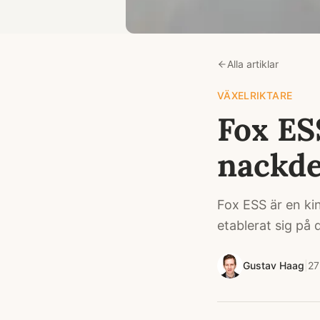
Alla artiklar
VÄXELRIKTARE
Fox ES
nackde
Fox ESS är en ki
etablerat sig på
Gustav Haag
|
27