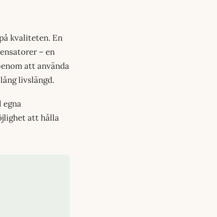
på kvaliteten. En
ensatorer – en
 Genom att använda
lång livslängd.
l egna
lighet att hålla