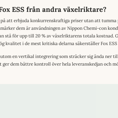
 Fox ESS från andra växelriktare?
på att erbjuda konkurrenskraftiga priser utan att tumma 
utmärker dem är användningen av Nippon Chemi-con kond
 stå för upp till 20 % av växelriktarens totala kostnad.
 kvalitet i de mest kritiska delarna säkerställer Fox ESS 
utom en vertikal integrering som sträcker sig ända ner til
et ger dem bättre kontroll över hela leveranskedjan och möj